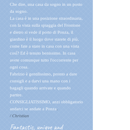
Che dire, una casa da sogno in un posto
da sogno.
La casa è in una posizione straordinaria,
con la vista sulla spiaggia del Frontone
e dietro si vede il porto di Ponza, il
giardino è il luogo dove starete di più,
come fate a stare in casa con una vista
così? Ed è tenuto benissimo. In casa
avete comunque tutto l'occorrente per
ogni cosa.
Fabrizio è gentilissimo, pronto a dare
consigli e a darvi una mano con i
bagagli quando arrivate e quando
partire.
CONSIGLIATISSIMO, anzi obbligatorio
andarci se andate a Ponza
.
/ Christian
Fantastic, unique and